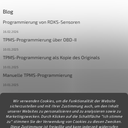
Blog
Programmierung von RDKS-Sensoren
16.02.2026
TPMS-Programmierung über OBD-II
10.01.2025
TPMS-Programmierung als Kopie des Originals
10.01.2025
Manuelle TPMS-Programmierung
10.01.2025
Wir verwenden Cookies, um die Funktionalität der Website
Kontakt
sicherzustellen und mit Ihrer Zustimmung auch, um den Inhalt
unserer Websites zu personalisieren und zu analysieren sowie zu
info
@
diagstore.at
Marketingzwecken. Durch Klicken auf die Schaltfläche "Ich stimme
zu" stimmen Sie der Verwendung von Cookies zu diesen Zwecken.
Diese Zustimmung ist freiwillig und kann jederzeit widerrufen