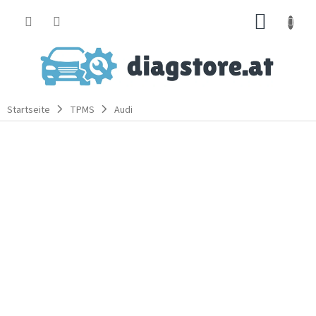
Zum
WARE
Inhalt
springen
Startseite
TPMS
Audi