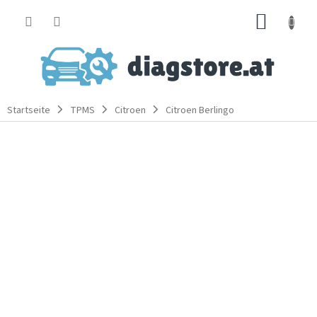
Zum
WARE
Inhalt
springen
Startseite
TPMS
Citroen
Citroen Berlingo