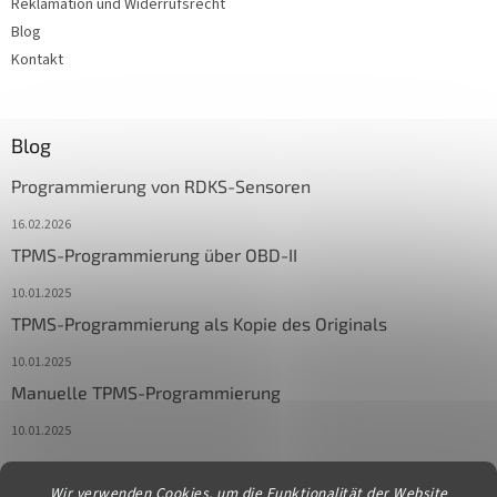
Reklamation und Widerrufsrecht
Blog
Kontakt
Blog
Programmierung von RDKS-Sensoren
16.02.2026
TPMS-Programmierung über OBD-II
10.01.2025
TPMS-Programmierung als Kopie des Originals
10.01.2025
Manuelle TPMS-Programmierung
10.01.2025
Wir verwenden Cookies, um die Funktionalität der Website