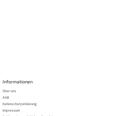
l
e
Informationen
Über uns
AGB
Datenschutzerklärung
Impressum