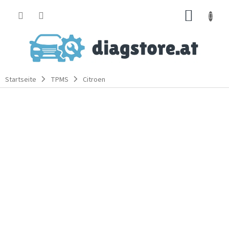
Zum
WARE
Inhalt
springen
Startseite
TPMS
Citroen