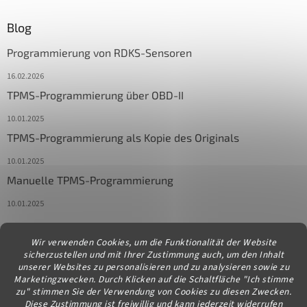
Blog
Programmierung von RDKS-Sensoren
16.02.2026
TPMS-Programmierung über OBD-II
10.01.2025
TPMS-Programmierung als Kopie des Originals
10.01.2025
Manuelle TPMS-Programmierung
10.01.2025
Wir verwenden Cookies, um die Funktionalität der Website
Kontakt
sicherzustellen und mit Ihrer Zustimmung auch, um den Inhalt
unserer Websites zu personalisieren und zu analysieren sowie zu
info
@
diagstore.at
Marketingzwecken. Durch Klicken auf die Schaltfläche "Ich stimme
zu" stimmen Sie der Verwendung von Cookies zu diesen Zwecken.
Diese Zustimmung ist freiwillig und kann jederzeit widerrufen