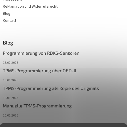
Reklamation und Widerrufsrecht
Blog
Kontakt
Blog
Programmierung von RDKS-Sensoren
16.02.2026
TPMS-Programmierung über OBD-II
10.01.2025
TPMS-Programmierung als Kopie des Originals
10.01.2025
Manuelle TPMS-Programmierung
10.01.2025