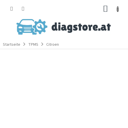
Zum
WARE
Inhalt
springen
Startseite
TPMS
Citroen