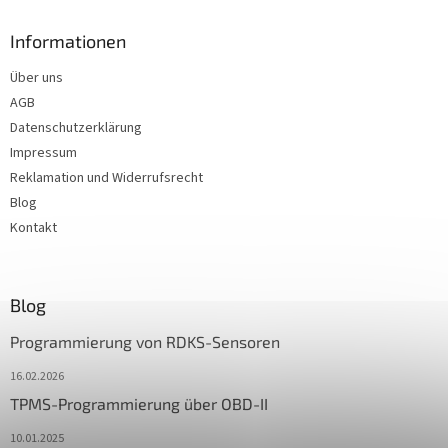
Informationen
Über uns
AGB
Datenschutzerklärung
Impressum
Reklamation und Widerrufsrecht
Blog
Kontakt
Blog
Programmierung von RDKS-Sensoren
16.02.2026
TPMS-Programmierung über OBD-II
10.01.2025