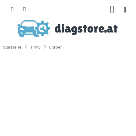
Zum
WARE
Inhalt
springen
Startseite
TPMS
Citroen