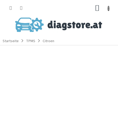
Zum
WARE
Inhalt
springen
Startseite
TPMS
Citroen