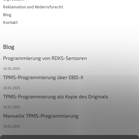
Reklamation und Widerrufsrecht
Blog
Kontakt
Blog
Programmierung von RDKS-Sensoren
16.02.2026
TPMS-Programmierung über OBD-II
10.01.2025
TPMS-Programmierung als Kopie des Originals
10.01.2025
Manuelle TPMS-Programmierung
10.01.2025