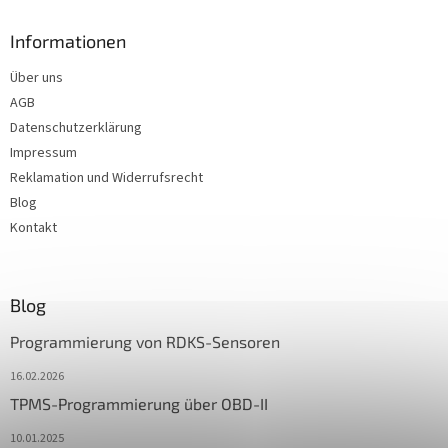
Informationen
Über uns
AGB
Datenschutzerklärung
Impressum
Reklamation und Widerrufsrecht
Blog
Kontakt
Blog
Programmierung von RDKS-Sensoren
16.02.2026
TPMS-Programmierung über OBD-II
10.01.2025