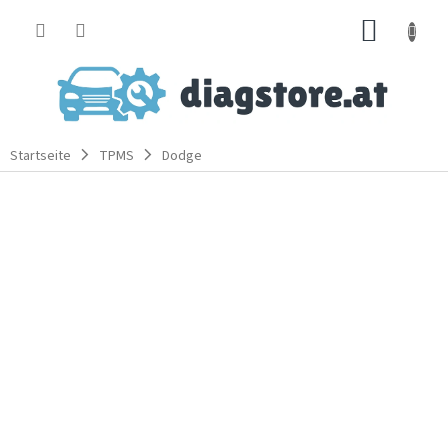
Zum
WARE
Inhalt
springen
Startseite
TPMS
Dodge