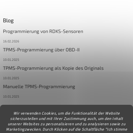
Blog
Programmierung von RDKS-Sensoren
16.02.2026
TPMS-Programmierung über OBD-II
10.01.2025
TPMS-Programmierung als Kopie des Originals
10.01.2025
Manuelle TPMS-Programmierung
10.01.2025
Wir verwenden Cookies, um die Funktionalität der Website
Kontakt
sicherzustellen und mit Ihrer Zustimmung auch, um den Inhalt
unserer Websites zu personalisieren und zu analysieren sowie zu
info
@
diagstore.at
Marketingzwecken. Durch Klicken auf die Schaltfläche "Ich stimme