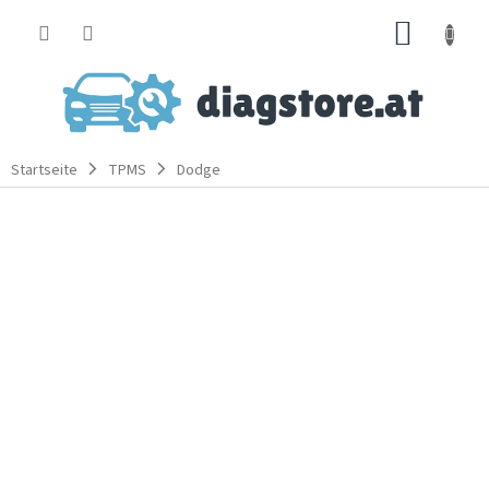
Zum
WARE
Inhalt
springen
Startseite
TPMS
Dodge