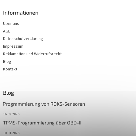
Informationen
Über uns
AGB
Datenschutzerklärung
Impressum
Reklamation und Widerrufsrecht
Blog
Kontakt
Blog
Programmierung von RDKS-Sensoren
16.02.2026
TPMS-Programmierung über OBD-II
10.01.2025