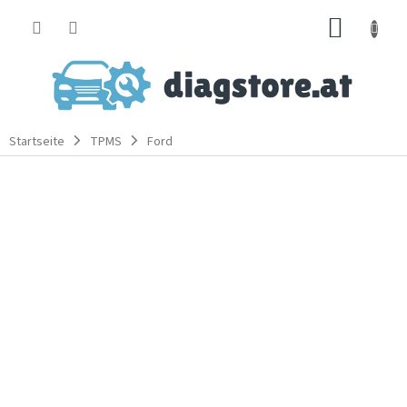
Zum
WARE
Inhalt
springen
Startseite
TPMS
Ford