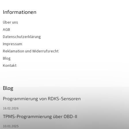
Informationen
Über uns
AGB
Datenschutzerklärung
Impressum
Reklamation und Widerrufsrecht
Blog
Kontakt
Blog
Programmierung von RDKS-Sensoren
16.02.2026
TPMS-Programmierung über OBD-II
10.01.2025