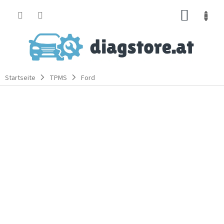
Zum
WARE
Inhalt
springen
Startseite
TPMS
Ford