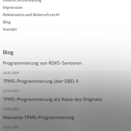
Datenschutzerklärung
Impressum
Reklamation und Widerrufsrecht
Blog
Kontakt
Blog
Programmierung von RDKS-Sensoren
16.02.2026
TPMS-Programmierung über OBD-II
10.01.2025
TPMS-Programmierung als Kopie des Originals
10.01.2025
Manuelle TPMS-Programmierung
10.01.2025