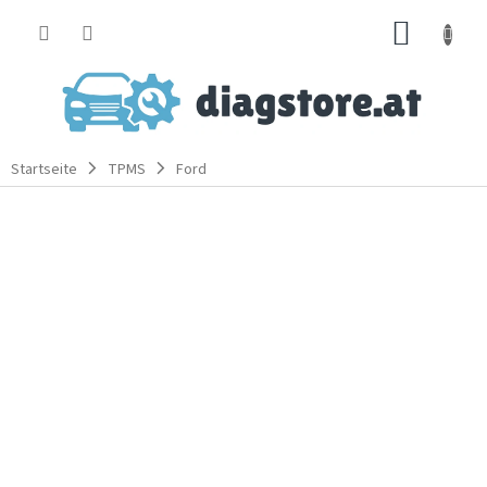
Zum
WARE
Inhalt
springen
Startseite
TPMS
Ford