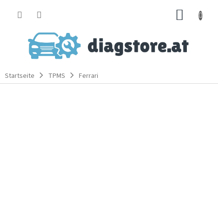
Zum
WARE
Inhalt
springen
Startseite
TPMS
Ferrari