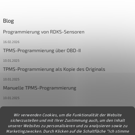
Blog
Programmierung von RDKS-Sensoren
16.02.2026
TPMS-Programmierung über OBD-II
10.01.2025
TPMS-Programmierung als Kopie des Originals
10.01.2025
Manuelle TPMS-Programmierung
10.01.2025
Wir verwenden Cookies, um die Funktionalität der Website
Kontakt
sicherzustellen und mit Ihrer Zustimmung auch, um den Inhalt
unserer Websites zu personalisieren und zu analysieren sowie zu
info
@
diagstore.at
Marketingzwecken. Durch Klicken auf die Schaltfläche "Ich stimme