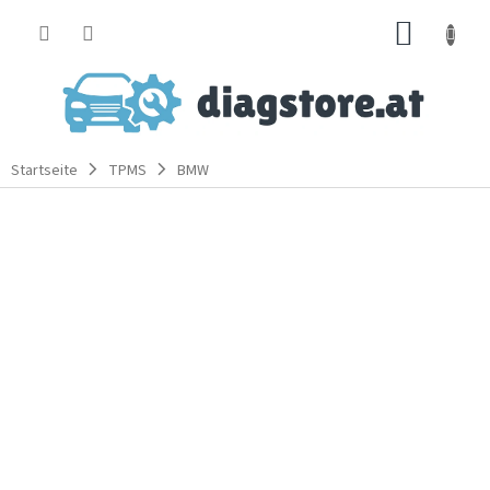
Zum
WARE
Inhalt
springen
Startseite
TPMS
BMW