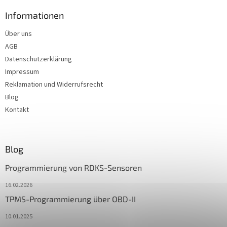
Informationen
Über uns
AGB
Datenschutzerklärung
Impressum
Reklamation und Widerrufsrecht
Blog
Kontakt
Blog
Programmierung von RDKS-Sensoren
16.02.2026
TPMS-Programmierung über OBD-II
10.01.2025