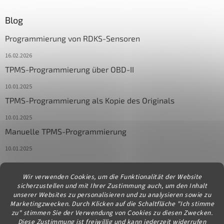
Blog
Programmierung von RDKS-Sensoren
16.02.2026
TPMS-Programmierung über OBD-II
10.01.2025
TPMS-Programmierung als Kopie des Originals
10.01.2025
Manuelle TPMS-Programmierung
10.01.2025
Wir verwenden Cookies, um die Funktionalität der Website
Kontakt
sicherzustellen und mit Ihrer Zustimmung auch, um den Inhalt
unserer Websites zu personalisieren und zu analysieren sowie zu
info
@
diagstore.at
Marketingzwecken. Durch Klicken auf die Schaltfläche "Ich stimme
zu" stimmen Sie der Verwendung von Cookies zu diesen Zwecken.
Diese Zustimmung ist freiwillig und kann jederzeit widerrufen