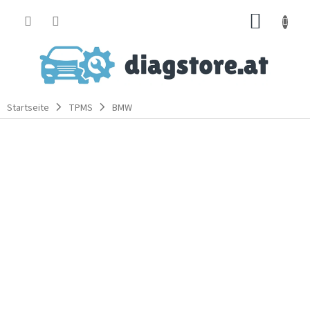
Zum
WARE
Inhalt
springen
Startseite
TPMS
BMW