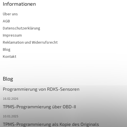
Informationen
Über uns
AGB
Datenschutzerklärung
Impressum
Reklamation und Widerrufsrecht
Blog
Kontakt
Blog
Programmierung von RDKS-Sensoren
16.02.2026
TPMS-Programmierung über OBD-II
10.01.2025
TPMS-Programmierung als Kopie des Originals