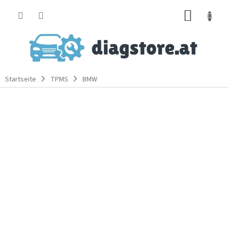
Zum
WARE
Inhalt
springen
Startseite
TPMS
BMW