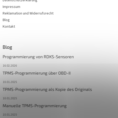
Datenschutzerklärung
Impressum
Reklamation und Widerrufsrecht
Blog
Kontakt
Blog
Programmierung von RDKS-Sensoren
16.02.2026
TPMS-Programmierung über OBD-II
10.01.2025
TPMS-Programmierung als Kopie des Originals
10.01.2025
Manuelle TPMS-Programmierung
10.01.2025