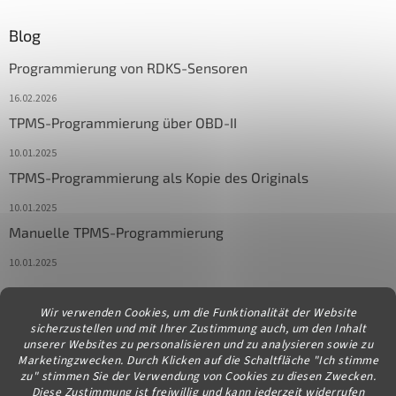
Blog
Programmierung von RDKS-Sensoren
16.02.2026
TPMS-Programmierung über OBD-II
10.01.2025
TPMS-Programmierung als Kopie des Originals
10.01.2025
Manuelle TPMS-Programmierung
10.01.2025
Wir verwenden Cookies, um die Funktionalität der Website
Kontakt
sicherzustellen und mit Ihrer Zustimmung auch, um den Inhalt
unserer Websites zu personalisieren und zu analysieren sowie zu
info
@
diagstore.at
Marketingzwecken. Durch Klicken auf die Schaltfläche "Ich stimme
zu" stimmen Sie der Verwendung von Cookies zu diesen Zwecken.
Diese Zustimmung ist freiwillig und kann jederzeit widerrufen