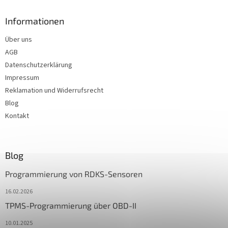
Informationen
Über uns
AGB
Datenschutzerklärung
Impressum
Reklamation und Widerrufsrecht
Blog
Kontakt
Blog
Programmierung von RDKS-Sensoren
16.02.2026
TPMS-Programmierung über OBD-II
10.01.2025