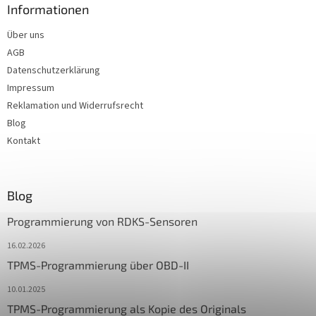
Informationen
Über uns
AGB
Datenschutzerklärung
Impressum
Reklamation und Widerrufsrecht
Blog
Kontakt
Blog
Programmierung von RDKS-Sensoren
16.02.2026
TPMS-Programmierung über OBD-II
10.01.2025
TPMS-Programmierung als Kopie des Originals