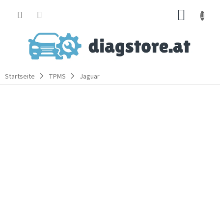
Zum
WARE
Inhalt
springen
Startseite
TPMS
Jaguar