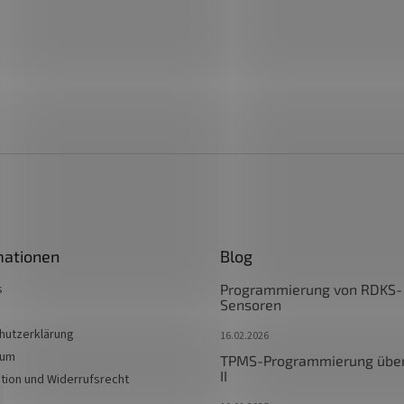
mationen
Blog
s
Programmierung von RDKS-
Sensoren
hutzerklärung
16.02.2026
sum
TPMS-Programmierung übe
II
tion und Widerrufsrecht