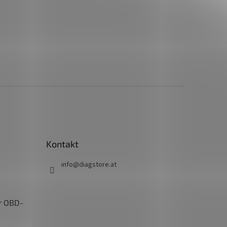
Kontakt
info
@
diagstore.at
r OBD-