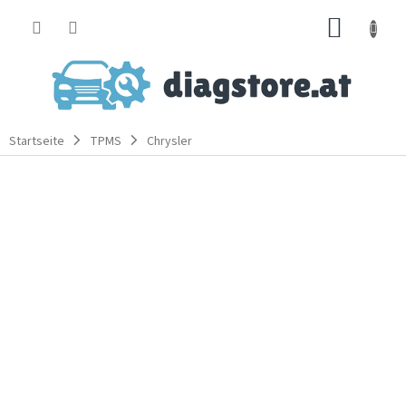
Zum
WARE
Inhalt
springen
Startseite
TPMS
Chrysler