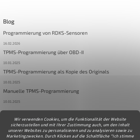
Blog
Programmierung von RDKS-Sensoren
16.02.2026
TPMS-Programmierung über OBD-II
10.01.2025
TPMS-Programmierung als Kopie des Originals
10.01.2025
Manuelle TPMS-Programmierung
10.01.2025
Wir verwenden Cookies, um die Funktionalität der Website
Kontakt
sicherzustellen und mit Ihrer Zustimmung auch, um den Inhalt
unserer Websites zu personalisieren und zu analysieren sowie zu
info
@
diagstore.at
Marketingzwecken. Durch Klicken auf die Schaltfläche "Ich stimme