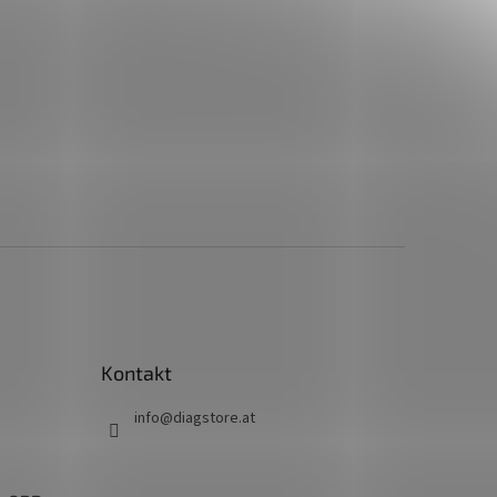
Kontakt
info
@
diagstore.at