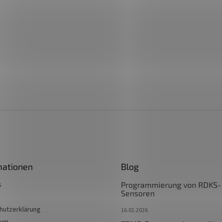
mationen
Blog
s
Programmierung von RDKS-
Sensoren
hutzerklärung
16.02.2026