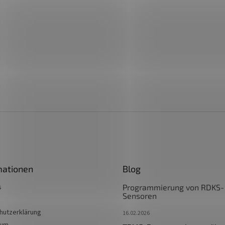
mationen
Blog
s
Programmierung von RDKS-
Sensoren
hutzerklärung
16.02.2026