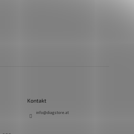
Kontakt
info
@
diagstore.at