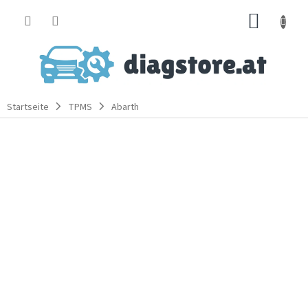
Zum
WARE
Inhalt
springen
Startseite
TPMS
Abarth