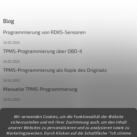
Blog
Programmierung von RDKS-Sensoren
16.02.2026
TPMS-Programmierung über OBD-II
10.01.2025
TPMS-Programmierung als Kopie des Originals
10.01.2025
Manuelle TPMS-Programmierung
10.01.2025
Wir verwenden Cookies, um die Funktionalität der Website
Kontakt
sicherzustellen und mit Ihrer Zustimmung auch, um den Inhalt
unserer Websites zu personalisieren und zu analysieren sowie zu
info
@
diagstore.at
Marketingzwecken. Durch Klicken auf die Schaltfläche "Ich stimme