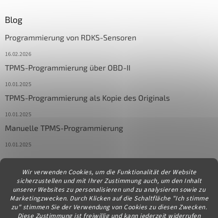
Blog
Programmierung von RDKS-Sensoren
16.02.2026
TPMS-Programmierung über OBD-II
10.01.2025
TPMS-Programmierung als Kopie des Originals
10.01.2025
Manuelle TPMS-Programmierung
10.01.2025
Wir verwenden Cookies, um die Funktionalität der Website
Kontakt
sicherzustellen und mit Ihrer Zustimmung auch, um den Inhalt
unserer Websites zu personalisieren und zu analysieren sowie zu
info
@
diagstore.at
Marketingzwecken. Durch Klicken auf die Schaltfläche "Ich stimme
zu" stimmen Sie der Verwendung von Cookies zu diesen Zwecken.
Diese Zustimmung ist freiwillig und kann jederzeit widerrufen