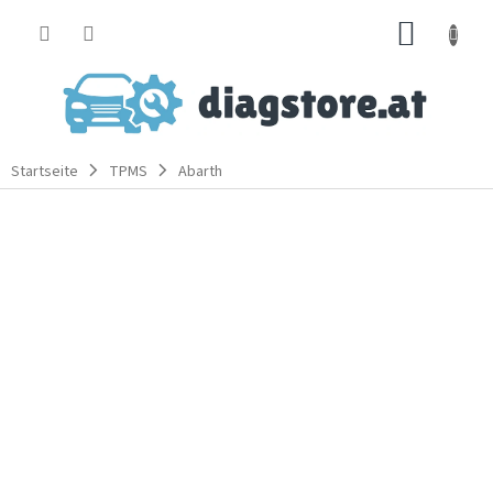
Zum
WARE
Inhalt
springen
Startseite
TPMS
Abarth