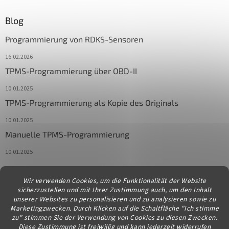
Blog
Programmierung von RDKS-Sensoren
16.02.2026
TPMS-Programmierung über OBD-II
10.01.2025
TPMS-Programmierung als Kopie des Originals
10.01.2025
Manuelle TPMS-Programmierung
10.01.2025
Wir verwenden Cookies, um die Funktionalität der Website
Kontakt
sicherzustellen und mit Ihrer Zustimmung auch, um den Inhalt
unserer Websites zu personalisieren und zu analysieren sowie zu
info
@
diagstore.at
Marketingzwecken. Durch Klicken auf die Schaltfläche "Ich stimme
zu" stimmen Sie der Verwendung von Cookies zu diesen Zwecken.
Diese Zustimmung ist freiwillig und kann jederzeit widerrufen