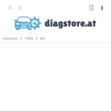
Zum
WARE
Inhalt
springen
Startseite
TPMS
MG