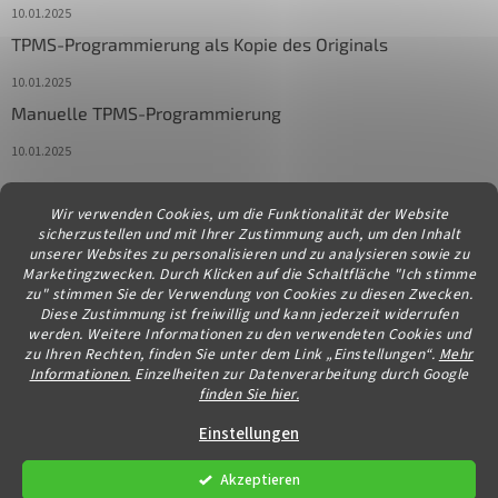
10.01.2025
TPMS-Programmierung als Kopie des Originals
10.01.2025
Manuelle TPMS-Programmierung
10.01.2025
Wir verwenden Cookies, um die Funktionalität der Website
Kontakt
sicherzustellen und mit Ihrer Zustimmung auch, um den Inhalt
unserer Websites zu personalisieren und zu analysieren sowie zu
info
@
diagstore.at
Marketingzwecken. Durch Klicken auf die Schaltfläche "Ich stimme
zu" stimmen Sie der Verwendung von Cookies zu diesen Zwecken.
Diese Zustimmung ist freiwillig und kann jederzeit widerrufen
werden. Weitere Informationen zu den verwendeten Cookies und
zu Ihren Rechten, finden Sie unter dem Link „Einstellungen“.
Mehr
Informationen.
Einzelheiten zur Datenverarbeitung durch Google
finden Sie hier.
Erstellt von Shoptet
Einstellungen
Akzeptieren