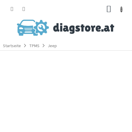
Zum
WARE
Inhalt
springen
Startseite
TPMS
Jeep