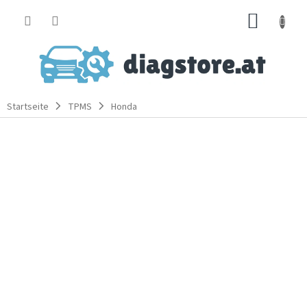
Zum
WARE
Inhalt
springen
Startseite
TPMS
Honda