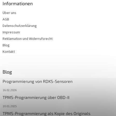
Informationen
Über uns
AGB
Datenschutzerklärung
Impressum
Reklamation und Widerrufsrecht
Blog
Kontakt
Blog
Programmierung von RDKS-Sensoren
16.02.2026
TPMS-Programmierung über OBD-II
10.01.2025
TPMS-Programmierung als Kopie des Originals