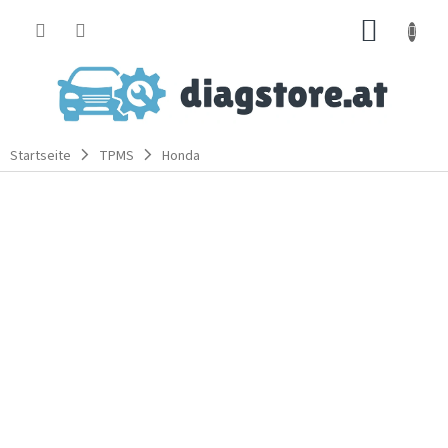
Zum
WARE
Inhalt
springen
Startseite
TPMS
Honda