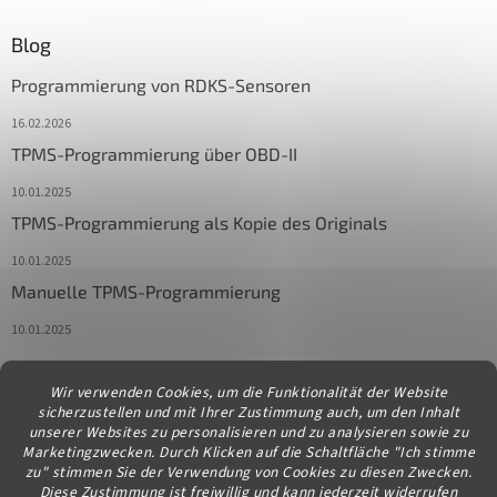
Blog
Programmierung von RDKS-Sensoren
16.02.2026
TPMS-Programmierung über OBD-II
10.01.2025
TPMS-Programmierung als Kopie des Originals
10.01.2025
Manuelle TPMS-Programmierung
10.01.2025
Wir verwenden Cookies, um die Funktionalität der Website
Kontakt
sicherzustellen und mit Ihrer Zustimmung auch, um den Inhalt
unserer Websites zu personalisieren und zu analysieren sowie zu
info
@
diagstore.at
Marketingzwecken. Durch Klicken auf die Schaltfläche "Ich stimme
zu" stimmen Sie der Verwendung von Cookies zu diesen Zwecken.
Diese Zustimmung ist freiwillig und kann jederzeit widerrufen