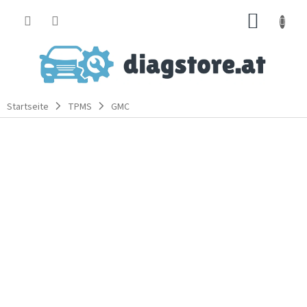
Zum
WARE
Inhalt
springen
Startseite
TPMS
GMC