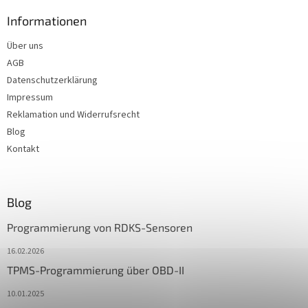
Informationen
Über uns
AGB
Datenschutzerklärung
Impressum
Reklamation und Widerrufsrecht
Blog
Kontakt
Blog
Programmierung von RDKS-Sensoren
16.02.2026
TPMS-Programmierung über OBD-II
10.01.2025