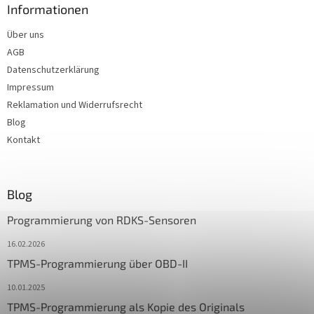
Informationen
Über uns
AGB
Datenschutzerklärung
Impressum
Reklamation und Widerrufsrecht
Blog
Kontakt
Blog
Programmierung von RDKS-Sensoren
16.02.2026
TPMS-Programmierung über OBD-II
10.01.2025
TPMS-Programmierung als Kopie des Originals