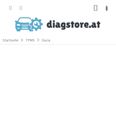
Zum
WARE
Inhalt
springen
Startseite
TPMS
Dacia