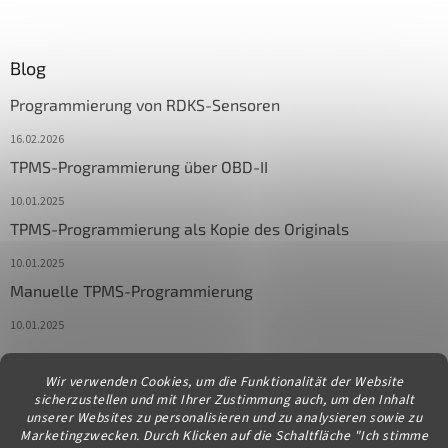
Blog
Programmierung von RDKS-Sensoren
16.02.2026
TPMS-Programmierung über OBD-II
10.01.2025
TPMS-Programmierung als Kopie des Originals
10.01.2025
Manuelle TPMS-Programmierung
10.01.2025
Wir verwenden Cookies, um die Funktionalität der Website
Kontakt
sicherzustellen und mit Ihrer Zustimmung auch, um den Inhalt
unserer Websites zu personalisieren und zu analysieren sowie zu
info
@
diagstore.at
Marketingzwecken. Durch Klicken auf die Schaltfläche "Ich stimme