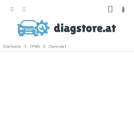
Zum
WARE
Inhalt
springen
Startseite
TPMS
Chevrolet