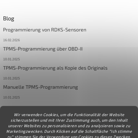
Blog
Programmierung von RDKS-Sensoren
16.02.2026
TPMS-Programmierung über OBD-II
10.01.2025
TPMS-Programmierung als Kopie des Originals
10.01.2025
Manuelle TPMS-Programmierung
10.01.2025
Wir verwenden Cookies, um die Funktionalität der Website
Kontakt
sicherzustellen und mit Ihrer Zustimmung auch, um den Inhalt
unserer Websites zu personalisieren und zu analysieren sowie zu
info
@
diagstore.at
Marketingzwecken. Durch Klicken auf die Schaltfläche "Ich stimme
zu" stimmen Sie der Verwendung von Cookies zu diesen Zwecken.