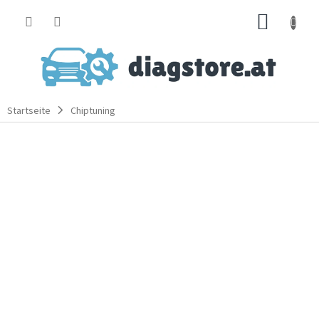
Zum
WARE
Inhalt
springen
Startseite
Chiptuning