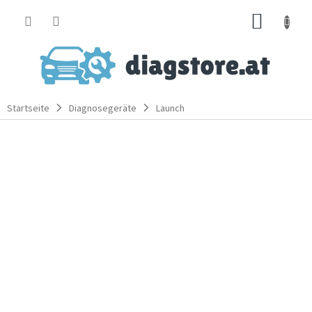
Zum
WARE
Inhalt
springen
Startseite
Diagnosegeräte
Launch