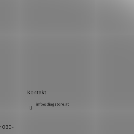
Kontakt
info
@
diagstore.at
r OBD-