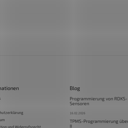
mationen
Blog
s
Programmierung von RDKS-
Sensoren
hutzerklärung
16.02.2026
sum
TPMS-Programmierung übe
II
tion und Widerrufsrecht