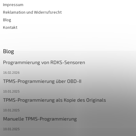
Impressum
Reklamation und Widerrufsrecht
Blog
Kontakt
Blog
Programmierung von RDKS-Sensoren
16.02.2026
TPMS-Programmierung über OBD-II
10.01.2025
TPMS-Programmierung als Kopie des Originals
10.01.2025
Manuelle TPMS-Programmierung
10.01.2025