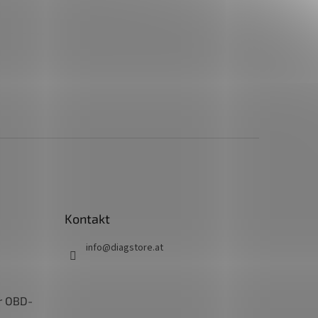
Kontakt
info
@
diagstore.at
r OBD-