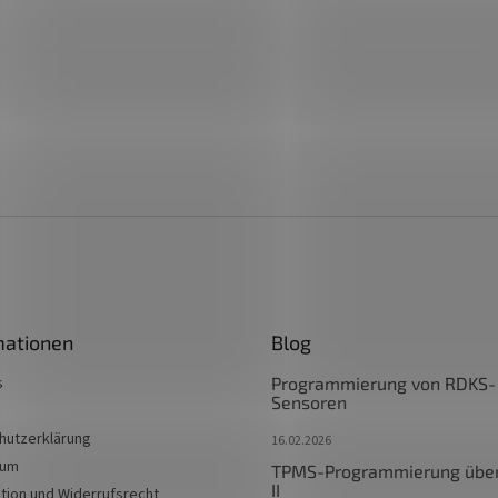
mationen
Blog
s
Programmierung von RDKS-
Sensoren
hutzerklärung
16.02.2026
sum
TPMS-Programmierung übe
II
tion und Widerrufsrecht